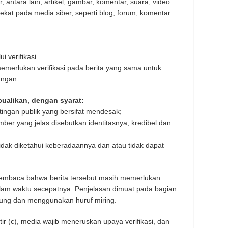
 antara lain, artikel, gambar, komentar, suara, video
kat pada media siber, seperti blog, forum, komentar
i verifikasi.
memerlukan verifikasi pada berita yang sama untuk
angan.
ecualikan, dengan syarat:
ingan publik yang bersifat mendesak;
ber yang jelas disebutkan identitasnya, kredibel dan
tidak diketahui keberadaannya dan atau tidak dapat
embaca bahwa berita tersebut masih memerlukan
 dalam waktu secepatnya. Penjelasan dimuat pada bagian
urung dan menggunakan huruf miring.
ir (c), media wajib meneruskan upaya verifikasi, dan