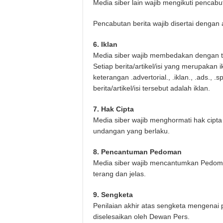
Media siber lain wajib mengikuti pencabut
Pencabutan berita wajib disertai denga
6. Iklan
Media siber wajib membedakan dengan te
Setiap berita/artikel/isi yang merupakan
keterangan .advertorial., .iklan., .ads.,
berita/artikel/isi tersebut adalah iklan.
7. Hak Cipta
Media siber wajib menghormati hak cipt
undangan yang berlaku.
8. Pencantuman Pedoman
Media siber wajib mencantumkan Pedoma
terang dan jelas.
9. Sengketa
Penilaian akhir atas sengketa mengenai
diselesaikan oleh Dewan Pers.