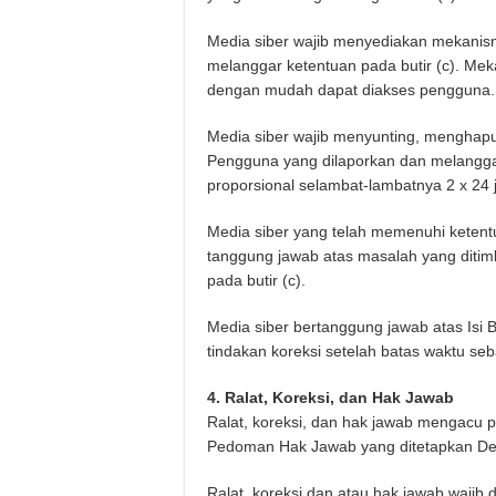
Media siber wajib menyediakan mekanism
melanggar ketentuan pada butir (c). Mek
dengan mudah dapat diakses pengguna.
Media siber wajib menyunting, menghapus
Pengguna yang dilaporkan dan melanggar
proporsional selambat-lambatnya 2 x 24 
Media siber yang telah memenuhi ketentuan
tanggung jawab atas masalah yang ditim
pada butir (c).
Media siber bertanggung jawab atas Isi 
tindakan koreksi setelah batas waktu seb
4. Ralat, Koreksi, dan Hak Jawab
Ralat, koreksi, dan hak jawab mengacu p
Pedoman Hak Jawab yang ditetapkan De
Ralat, koreksi dan atau hak jawab wajib d