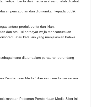
an kutipan berita dari media asal yang telah dicabut.
n alasan pencabutan dan diumumkan kepada publik.
gas antara produk berita dan iklan.
 iklan dan atau isi berbayar wajib mencantumkan
 .sponsored., atau kata lain yang menjelaskan bahwa
a sebagaimana diatur dalam peraturan perundang-
n Pemberitaan Media Siber ini di medianya secara
 pelaksanaan Pedoman Pemberitaan Media Siber ini