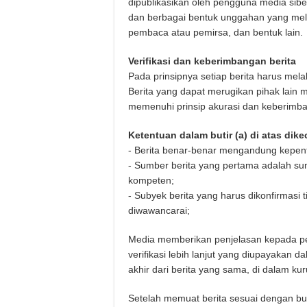
dipublikasikan oleh pengguna media siber,
dan berbagai bentuk unggahan yang mele
pembaca atau pemirsa, dan bentuk lain.
Verifikasi dan keberimbangan berita
Pada prinsipnya setiap berita harus melalu
Berita yang dapat merugikan pihak lain 
memenuhi prinsip akurasi dan keberimb
Ketentuan dalam butir (a) di atas dik
- Berita benar-benar mengandung kepent
- Sumber berita yang pertama adalah sum
kompeten;
- Subyek berita yang harus dikonfirmasi 
diwawancarai;
Media memberikan penjelasan kepada p
verifikasi lebih lanjut yang diupayakan
akhir dari berita yang sama, di dalam k
Setelah memuat berita sesuai dengan but