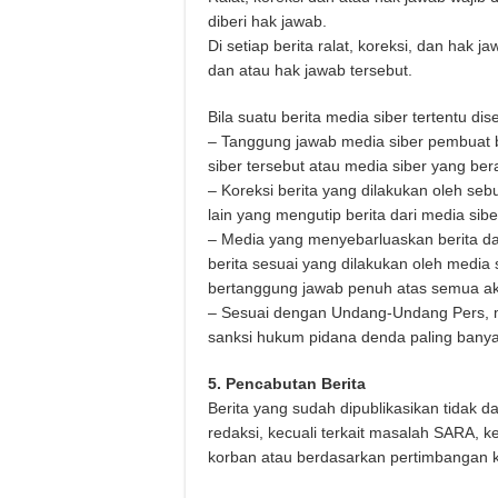
diberi hak jawab.
Di setiap berita ralat, koreksi, dan hak 
dan atau hak jawab tersebut.
Bila suatu berita media siber tertentu di
– Tanggung jawab media siber pembuat be
siber tersebut atau media siber yang ber
– Koreksi berita yang dilakukan oleh seb
lain yang mengutip berita dari media siber
– Media yang menyebarluaskan berita dar
berita sesuai yang dilakukan oleh media 
bertanggung jawab penuh atas semua akib
– Sesuai dengan Undang-Undang Pers, me
sanksi hukum pidana denda paling banyak
5. Pencabutan Berita
Berita yang sudah dipublikasikan tidak d
redaksi, kecuali terkait masalah SARA, 
korban atau berdasarkan pertimbangan k