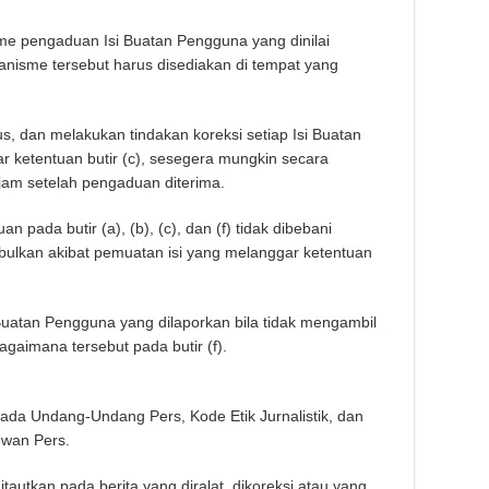
e pengaduan Isi Buatan Pengguna yang dinilai
anisme tersebut harus disediakan di tempat yang
, dan melakukan tindakan koreksi setiap Isi Buatan
 ketentuan butir (c), sesegera mungkin secara
jam setelah pengaduan diterima.
 pada butir (a), (b), (c), dan (f) tidak dibebani
bulkan akibat pemuatan isi yang melanggar ketentuan
Buatan Pengguna yang dilaporkan bila tidak mengambil
agaimana tersebut pada butir (f).
ada Undang-Undang Pers, Kode Etik Jurnalistik, dan
wan Pers.
itautkan pada berita yang diralat, dikoreksi atau yang