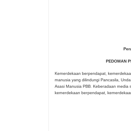
Per
PEDOMAN P
Kemerdekaan berpendapat, kemerdekaan 
manusia yang dilindungi Pancasila, Und
Asasi Manusia PBB. Keberadaan media si
kemerdekaan berpendapat, kemerdekaan