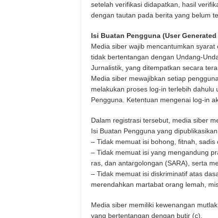
setelah verifikasi didapatkan, hasil veri
dengan tautan pada berita yang belum ter
Isi Buatan Pengguna (User Generated
Media siber wajib mencantumkan syarat
tidak bertentangan dengan Undang-Unda
Jurnalistik, yang ditempatkan secara tera
Media siber mewajibkan setiap pengguna
melakukan proses log-in terlebih dahulu
Pengguna. Ketentuan mengenai log-in akan
Dalam registrasi tersebut, media siber 
Isi Buatan Pengguna yang dipublikasikan
– Tidak memuat isi bohong, fitnah, sadis
– Tidak memuat isi yang mengandung pr
ras, dan antargolongan (SARA), serta m
– Tidak memuat isi diskriminatif atas da
merendahkan martabat orang lemah, miskin
Media siber memiliki kewenangan mutla
yang bertentangan dengan butir (c).